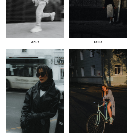
Илья
Таша