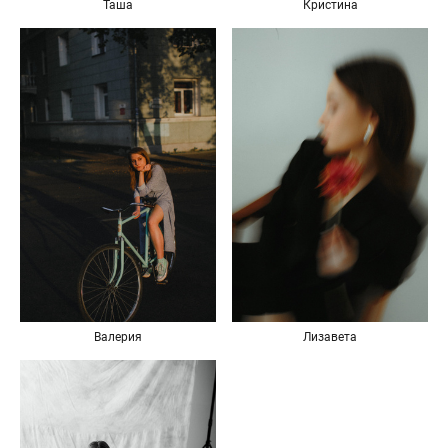
Таша
Кристина
Валерия
Лизавета