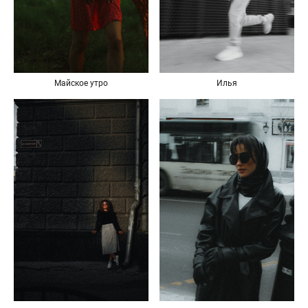
Майское утро
Илья